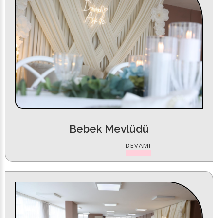
Bebek Mevlüdü
DEVAMI