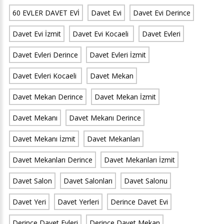
60 EVLER DAVET EVİ
Davet Evi
Davet Evi Derince
Davet Evi İzmit
Davet Evi Kocaeli
Davet Evleri
Davet Evleri Derince
Davet Evleri İzmit
Davet Evleri Kocaeli
Davet Mekan
Davet Mekan Derince
Davet Mekan İzmit
Davet Mekanı
Davet Mekanı Derince
Davet Mekanı İzmit
Davet Mekanları
Davet Mekanları Derince
Davet Mekanları İzmit
Davet Salon
Davet Salonları
Davet Salonu
Davet Yeri
Davet Yerleri
Derince Davet Evi
Derince Davet Evleri
Derince Davet Mekan