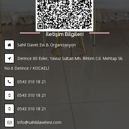
İletişim Bilgileri
Sahil Davet Evi & Organizasyon
Derince 60 Evler, Yavuz Sultan Mh. Rıhtım Cd. Mehtap Sk.
No.6 Derince / KOCAELİ
0543 310 18 21
0543 310 18 21
0543 310 18 21
info@sahildavetevi.com