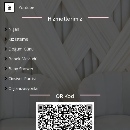
Youtube
Hizmetlerimiz
Nişan
Kız İsteme
Doğum Günü
Bebek Mevlüdü
Baby Shower
Cinsiyet Partisi
Organizasyonlar
QR Kod