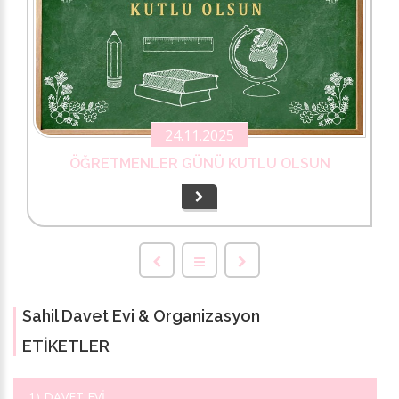
24.11.2025
ÖĞRETMENLER GÜNÜ KUTLU OLSUN
Sahil Davet Evi & Organizasyon
ETIKETLER
1) DAVET EVİ