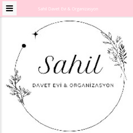
Sahil Davet Evi & Organizasyon