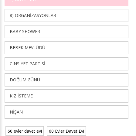
8) ORGANİZASYONLAR
BABY SHOWER
BEBEK MEVLÜDÜ
CİNSİYET PARTİSİ
DOĞUM GÜNÜ
KIZ İSTEME
NİŞAN
60 evler davet evi
60 Evler Davet Evi