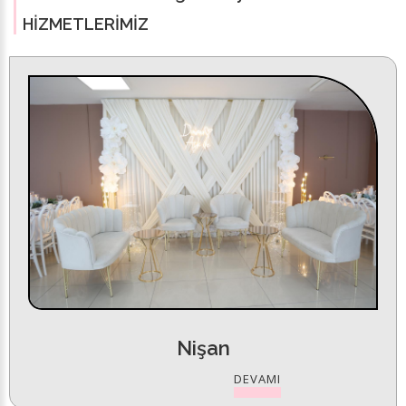
HIZMETLERIMIZ
Nişan
DEVAMI