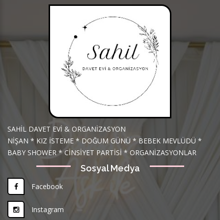
SAHİL DAVET EVİ & ORGANİZASYON
NİŞAN * KIZ İSTEME * DOĞUM GÜNÜ * BEBEK MEVLÜDÜ *
BABY SHOWER * CİNSİYET PARTİSİ * ORGANİZASYONLAR
Sosyal Medya
Facebook
Instagram